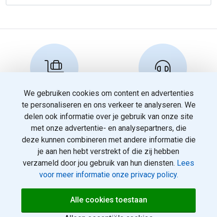
We gebruiken cookies om content en advertenties
Reserveren en info
Klantenservice
te personaliseren en ons verkeer te analyseren. We
info@travelnoord.nl
088 - 058 0500
delen ook informatie over je gebruik van onze site
met onze advertentie- en analysepartners, die
deze kunnen combineren met andere informatie die
je aan hen hebt verstrekt of die zij hebben
verzameld door jou gebruik van hun diensten.
Lees
voor meer informatie onze privacy policy.
© 2026
Over ons
Alle cookies toestaan
maastrichtvakanties.nl. Alle
Voorwaarden
rechten voorbehouden