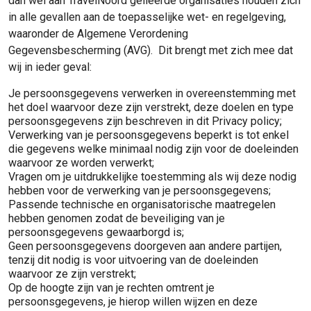
dan wel aan TravelNoord gelieerde organisaties houden zich
in alle gevallen aan de toepasselijke wet- en regelgeving,
waaronder de Algemene Verordening
Gegevensbescherming (AVG). Dit brengt met zich mee dat
wij in ieder geval:
Je persoonsgegevens verwerken in overeenstemming met
het doel waarvoor deze zijn verstrekt, deze doelen en type
persoonsgegevens zijn beschreven in dit Privacy policy;
Verwerking van je persoonsgegevens beperkt is tot enkel
die gegevens welke minimaal nodig zijn voor de doeleinden
waarvoor ze worden verwerkt;
Vragen om je uitdrukkelijke toestemming als wij deze nodig
hebben voor de verwerking van je persoonsgegevens;
Passende technische en organisatorische maatregelen
hebben genomen zodat de beveiliging van je
persoonsgegevens gewaarborgd is;
Geen persoonsgegevens doorgeven aan andere partijen,
tenzij dit nodig is voor uitvoering van de doeleinden
waarvoor ze zijn verstrekt;
Op de hoogte zijn van je rechten omtrent je
persoonsgegevens, je hierop willen wijzen en deze