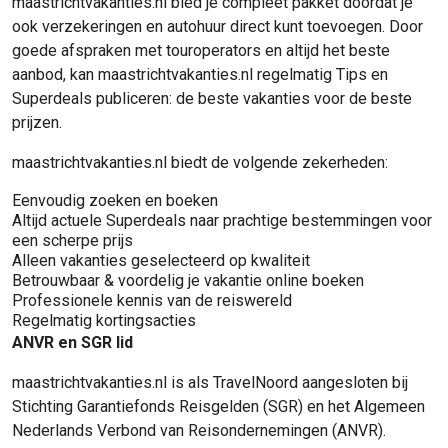
maastrichtvakanties.nl bied je compleet pakket doordat je
ook verzekeringen en autohuur direct kunt toevoegen. Door
goede afspraken met touroperators en altijd het beste
aanbod, kan maastrichtvakanties.nl regelmatig Tips en
Superdeals publiceren: de beste vakanties voor de beste
prijzen.
maastrichtvakanties.nl biedt de volgende zekerheden:
Eenvoudig zoeken en boeken
Altijd actuele Superdeals naar prachtige bestemmingen voor
een scherpe prijs
Alleen vakanties geselecteerd op kwaliteit
Betrouwbaar & voordelig je vakantie online boeken
Professionele kennis van de reiswereld
Regelmatig kortingsacties
ANVR en SGR lid
maastrichtvakanties.nl is als TravelNoord aangesloten bij
Stichting Garantiefonds Reisgelden (SGR) en het Algemeen
Nederlands Verbond van Reisondernemingen (ANVR).